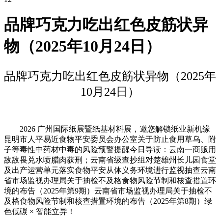
品牌巧克力吃出红色皮筋状异
物（2025年10月24日）
品牌巧克力吃出红色皮筋状异物（2025年
10月24日）
2026 广州国际纸展暨纸基材料展，邀您解锁纸业新机缘
昆明市人平易近食物平安委员会办公室关于防止食用草乌、附
子等毒性中药材中毒的风险预警提醒今日导读：云南一商贩用
敌敌畏兑水喷腊肉获刑；云南省级查抄组对楚雄州长儿园食堂
及出产运营单元落实食物平安从体义务环境进行监视抽查云南
省市场监视办理局关于抽检不及格食物风险节制和核查措置环
境的布告（2025年第9期）云南省市场监视办理局关于抽检不
及格食物风险节制和核查措置环境的布告（2025年第8期）绿
色低碳 × 智能立异！