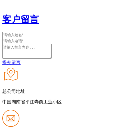
客户留言
提交留言
总公司地址
中国湖南省平江寺前工业小区