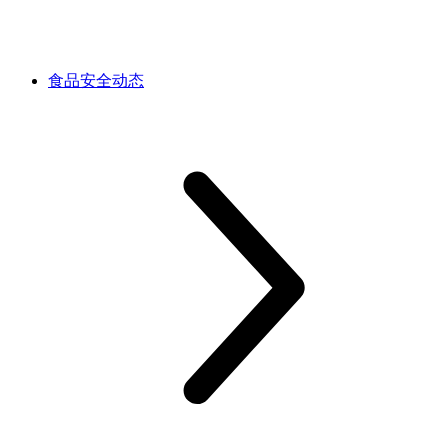
食品安全动态