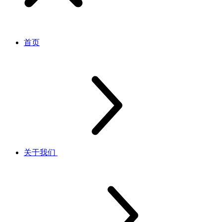
首页
关于我们