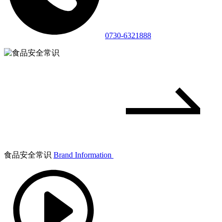
0730-6321888
食品安全常识
Brand Information