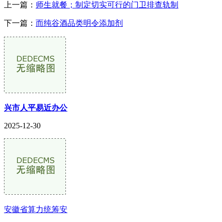
上一篇：
师生就餐；制定切实可行的门卫排查轨制
下一篇：
而纯谷酒品类明令添加剂
兴市人平易近办公
2025-12-30
安徽省算力统筹安