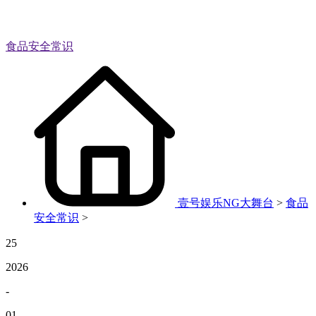
食品安全常识
壹号娱乐NG大舞台
>
食品
安全常识
>
25
2026
-
01