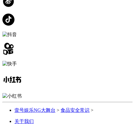
壹号娱乐NG大舞台
>
食品安全常识
>
关于我们