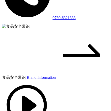
0730-6321888
食品安全常识
Brand Information