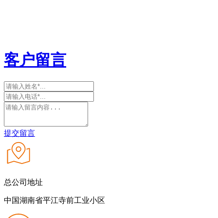
客户留言
提交留言
总公司地址
中国湖南省平江寺前工业小区