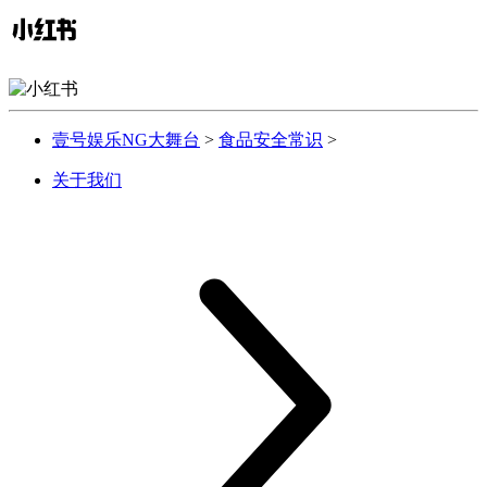
壹号娱乐NG大舞台
>
食品安全常识
>
关于我们