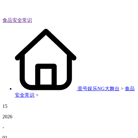
食品安全常识
壹号娱乐NG大舞台
>
食品
安全常识
>
15
2026
-
01