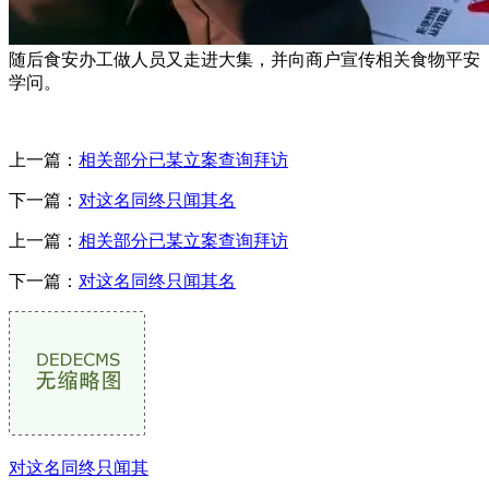
随后食安办工做人员又走进大集，并向商户宣传相关食物平安
学问。
上一篇：
相关部分已某立案查询拜访
下一篇：
对这名同终只闻其名
上一篇：
相关部分已某立案查询拜访
下一篇：
对这名同终只闻其名
对这名同终只闻其