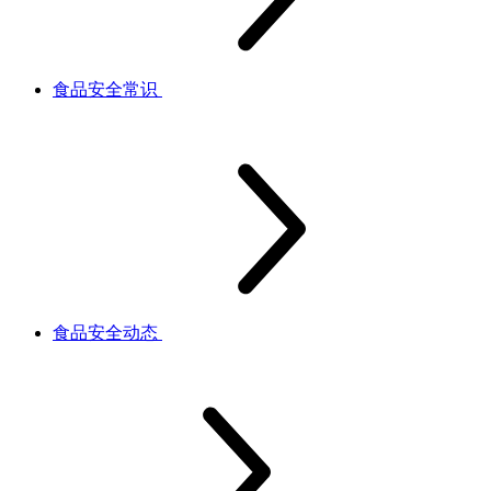
食品安全常识
食品安全动态