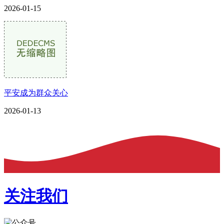
2026-01-15
平安成为群众关心
2026-01-13
关注我们