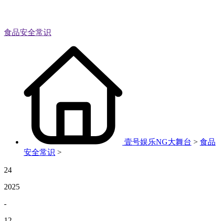
食品安全常识
壹号娱乐NG大舞台
>
食品
安全常识
>
24
2025
-
12