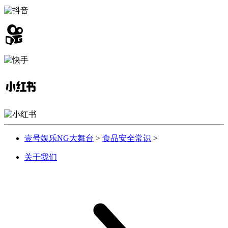
壹号娱乐NG大舞台
>
食品安全常识
>
关于我们