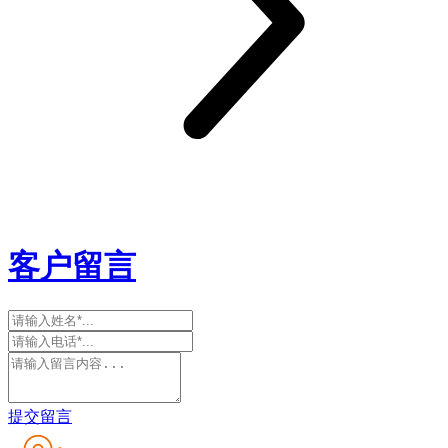
客户留言
提交留言